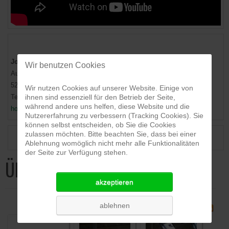
KONTAKT
Johannes Bogedain - Zimmerermeister -
Wir benutzen Cookies
Auf der Höhe 13
52152 Simmerath-Steckenborn
Wir nutzen Cookies auf unserer Website. Einige von
ihnen sind essenziell für den Betrieb der Seite,
Tel: 02473/9372956
während andere uns helfen, diese Website und die
holzbau.bogedain@t-online.de
Nutzererfahrung zu verbessern (Tracking Cookies). Sie
können selbst entscheiden, ob Sie die Cookies
NEWS
zulassen möchten. Bitte beachten Sie, dass bei einer
Ablehnung womöglich nicht mehr alle Funktionalitäten
der Seite zur Verfügung stehen.
Übersicht - Luftdichtung
akzeptieren
ablehnen