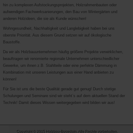
hin zu komplexen Aufstockungsprojekten, Holzrahmenbauten oder
aufwendigen Fachwerksanierungen, den Bau von Wintergärten und
anderen Holzideen, die sie als Kunde wünschen!
Wohngesundheit, Nachhaltigkeit und Langlebigkeit haben bei uns
oberste Priorität. Aus diesem Grund setzen wir auf ökologische
Baustoffe.
Da wir als Holzbauunternehmen häufig größere Projekte verwirklichen,
beauftragen wir renomierte regionale Unternehmen unterschiedlicher
Gewerke, um ihnen z.B. Stahlteile oder eine perfekte Dämmung in
Kombination mit unseren Leistungen aus einer Hand anbieten zu
können!
Für Sie ist uns die beste Qualität gerade gut genug! Durch stetige
Schulungen und Seminare sind wir steht`s auf dem aktuellen Stand der
Technik! Damit dieses Wissen weitergegeben wird bilden wir aus!
Copyright © 2015 Holzbau-Bogedain. Alle Rechte vorbehalten.