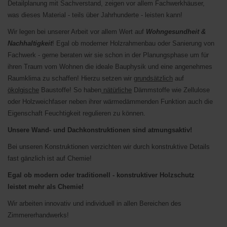
Detailplanung mit Sachverstand, zeigen vor allem Fachwerkhäuser,
was dieses Material - teils über Jahrhunderte - leisten kann!
Wir legen bei unserer Arbeit vor allem Wert auf
Wohngesundheit &
Nachhaltigkeit
! Egal ob moderner Holzrahmenbau oder Sanierung von
Fachwerk - gerne beraten wir sie schon in der Planungsphase um für
ihren Traum vom Wohnen die ideale Bauphysik und eine angenehmes
Raumklima zu schaffen! Hierzu setzen wir
grundsätzlich
auf
ökolgische
Baustoffe! So haben
nätürliche
Dämmstoffe wie Zellulose
oder Holzweichfaser neben ihrer wärmedämmenden Funktion auch die
Eigenschaft Feuchtigkeit regulieren zu können.
Unsere Wand- und Dachkonstruktionen sind atmungsaktiv!
Bei unseren Konstruktionen verzichten wir durch konstruktive Details
fast gänzlich ist auf Chemie!
Egal ob modern oder traditionell - konstruktiver Holzschutz
leistet mehr als Chemie!
Wir arbeiten innovativ und individuell in allen Bereichen des
Zimmererhandwerks!